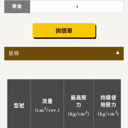
數量
詢價單
規格
最高壓
持續使
流量
力
用壓力
型號
3
(cm
/rev.)
2
2
(kg/cm
)
(kg/cm
)