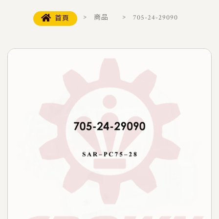
商品
705-24-29090
首頁