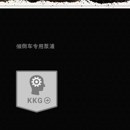
倾倒车专用泵浦