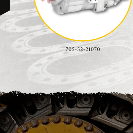
704-24-28230