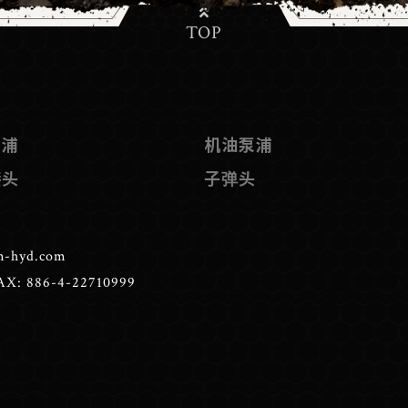
TOP
泵浦
机油泵浦
接头
子弹头
n-hyd.com
AX: 886-4-22710999