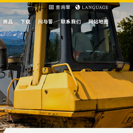
查询單
LANGUAGE
商品
下载
问与答
联系我们
网站地图