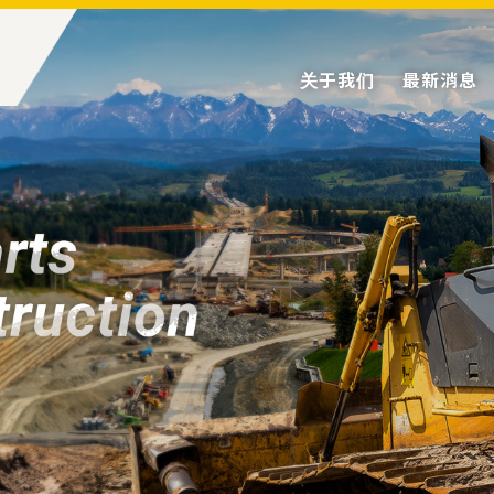
关于我们
最新消息